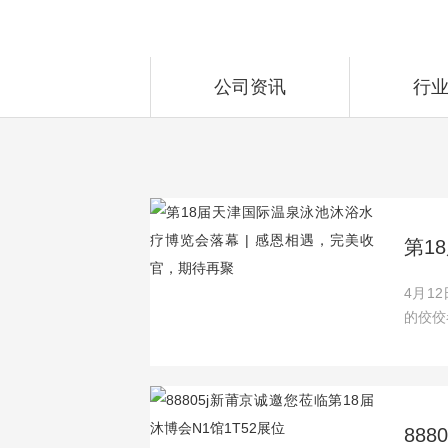
公司资讯
行
第1
4月1
的佼佼
88