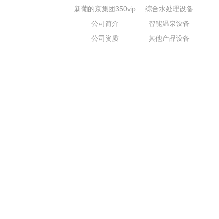
新葡的京集团350vip
综合水处理设备
公司简介
智能温泉设备
公司资质
其他产品设备